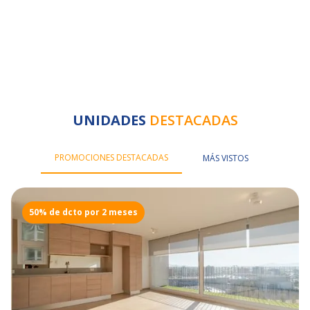
Slide 2 of 5.
UNIDADES
DESTACADAS
PROMOCIONES DESTACADAS
MÁS VISTOS
50% de dcto por 2 meses