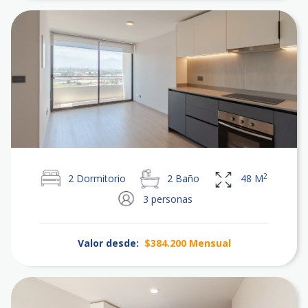
2
2
Dormitorio
2
Baño
48
M
3
personas
Valor desde:
$384.200
Mensual