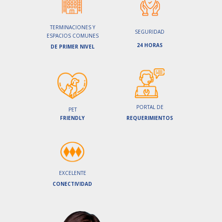
TERMINACIONES Y
SEGURIDAD
ESPACIOS COMUNES
24 HORAS
DE PRIMER NIVEL
PORTAL DE
PET
FRIENDLY
REQUERIMIENTOS
EXCELENTE
CONECTIVIDAD