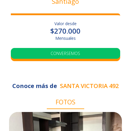
Santiago
Valor desde
$270.000
Mensuales
Precio fijo
Opción sin aval
CONVERSEMOS
VER UNIDADES
Conoce más de
SANTA VICTORIA 492
FOTOS