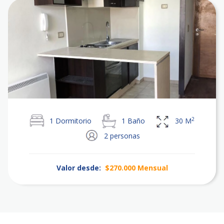
2
1
Dormitorio
1
Baño
30
M
2
personas
Valor desde:
$270.000
Mensual