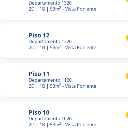
Departamento 1320
2
2D | 1B
|
53
m
-
Vista Poniente
Piso
12
Departamento 1220
2
2D | 1B
|
53
m
-
Vista Poniente
Piso
11
Departamento 1120
2
2D | 1B
|
53
m
-
Vista Poniente
Piso
10
Departamento 1020
2
2D | 1B
|
53
m
-
Vista Poniente