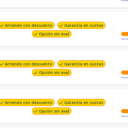
*Dura
Arriendo con descuento
Garantía en cuotas
Opción sin aval
*Dura
Arriendo con descuento
Garantía en cuotas
Opción sin aval
*Dura
Arriendo con descuento
Garantía en cuotas
Opción sin aval
*Dura