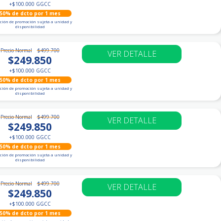
+
$100.000
GGCC
50% de dcto por 1 mes
ción de promoción sujeta a unidad y
disponibilidad
Precio Normal
$499.700
VER DETALLE
$249.850
+
$100.000
GGCC
50% de dcto por 1 mes
ción de promoción sujeta a unidad y
disponibilidad
Precio Normal
$499.700
VER DETALLE
$249.850
+
$100.000
GGCC
50% de dcto por 1 mes
ción de promoción sujeta a unidad y
disponibilidad
Precio Normal
$499.700
VER DETALLE
$249.850
+
$100.000
GGCC
50% de dcto por 1 mes