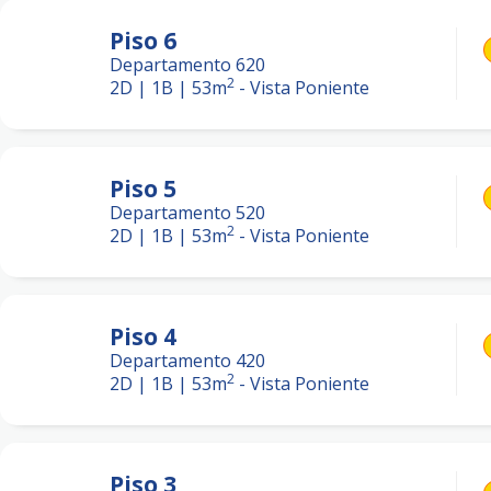
Piso
6
Departamento 620
2
2D | 1B
|
53
m
-
Vista Poniente
Piso
5
Departamento 520
2
2D | 1B
|
53
m
-
Vista Poniente
Piso
4
Departamento 420
2
2D | 1B
|
53
m
-
Vista Poniente
Piso
3