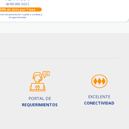
+
$100.000
GGCC
50% de dcto por 1 mes
ción de promoción sujeta a unidad y
disponibilidad
EXCELENTE
PORTAL DE
CONECTIVIDAD
REQUERIMIENTOS