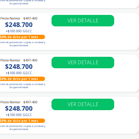
ción de promoción sujeta a unidad y
disponibilidad
Precio Normal
$497.400
VER DETALLE
$248.700
+
$100.000
GGCC
50% de dcto por 1 mes
ción de promoción sujeta a unidad y
disponibilidad
Precio Normal
$497.400
VER DETALLE
$248.700
+
$100.000
GGCC
50% de dcto por 1 mes
ción de promoción sujeta a unidad y
disponibilidad
Precio Normal
$497.400
VER DETALLE
$248.700
+
$100.000
GGCC
50% de dcto por 1 mes
ción de promoción sujeta a unidad y
disponibilidad