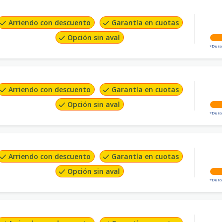
Arriendo con descuento
Garantía en cuotas
Opción sin aval
*Dura
Arriendo con descuento
Garantía en cuotas
Opción sin aval
*Dura
Arriendo con descuento
Garantía en cuotas
Opción sin aval
*Dura