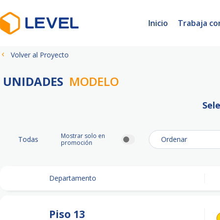
Inicio
Trabaja co
Volver al Proyecto
UNIDADES
MODELO
Sel
Mostrar solo en
Todas
promoción
Departamento
Piso
13