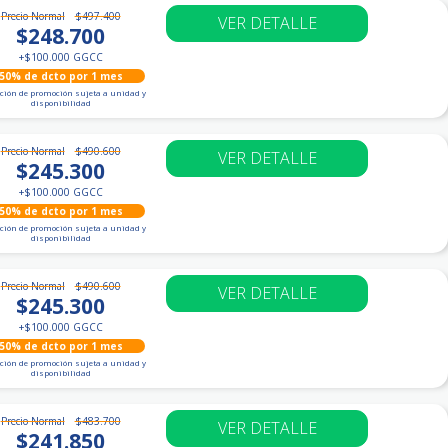
Precio Normal
$497.400
VER DETALLE
$248.700
+
$100.000
GGCC
50% de dcto por 1 mes
ción de promoción sujeta a unidad y
disponibilidad
Precio Normal
$490.600
VER DETALLE
$245.300
+
$100.000
GGCC
50% de dcto por 1 mes
ción de promoción sujeta a unidad y
disponibilidad
Precio Normal
$490.600
VER DETALLE
$245.300
+
$100.000
GGCC
50% de dcto por 1 mes
ción de promoción sujeta a unidad y
disponibilidad
Precio Normal
$483.700
VER DETALLE
$241.850