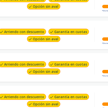
Opción sin aval
*Dura
Arriendo con descuento
Garantía en cuotas
Opción sin aval
*Dura
Arriendo con descuento
Garantía en cuotas
Opción sin aval
*Dura
Arriendo con descuento
Garantía en cuotas
Opción sin aval