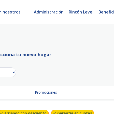
n nosotros
Administración
Rincón Level
Benefic
ecciona tu nuevo hogar
Promociones
Arriendo con descuento
Garantía en cuotas