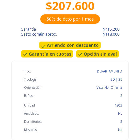
$207.600
50% de dcto por 1 mes
Garantía
$415.200
Gasto común aprox.
$118.000
Arriendo con descuento
Garantía en cuotas
Opción sin aval
Tipo:
DEPARTAMENTO
Tipología:
2D | 2B
Orientación:
Vista Nor Oriente
Baños:
2
Unidad
1203
Amoblado:
No
Dormitorios:
2
Mascotas:
No