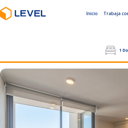
Inicio
Trabaja co
1
Do