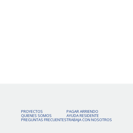
Pronto habrán más unidades.
PROYECTOS
PAGAR ARRIENDO
QUIENES SOMOS
AYUDA RESIDENTE
PREGUNTAS FRECUENTES
TRABAJA CON NOSOTROS