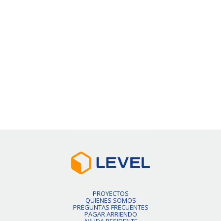
Pronto habrán más unidades.
Slide 2 of 6.
PROYECTOS
QUIENES SOMOS
PREGUNTAS FRECUENTES
PAGAR ARRIENDO
AYUDA RESIDENTE