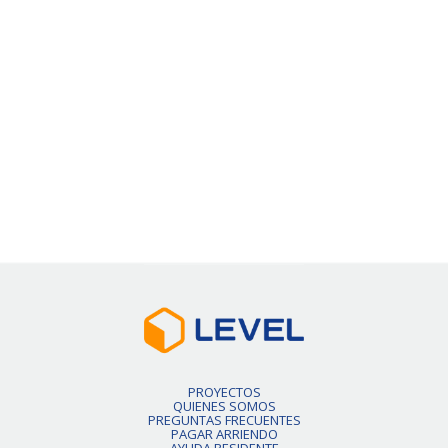
Pronto habrán más unidades.
Slide 2 of 6.
PROYECTOS
QUIENES SOMOS
PREGUNTAS FRECUENTES
PAGAR ARRIENDO
AYUDA RESIDENTE