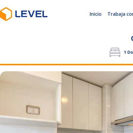
Inicio
Trabaja co
1
Do