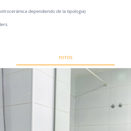
vitrocerámica dependiendo de la tipologia)
lers
FOTOS