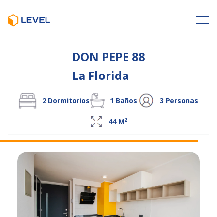
DON PEPE 88
La Florida
2
Dormitorios
1
Baños
3
Personas
2
44
M