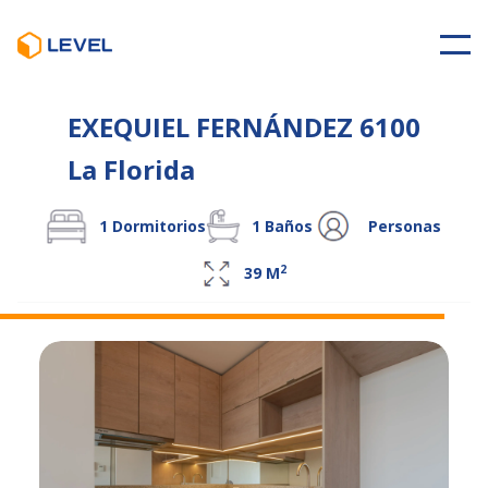
EXEQUIEL FERNÁNDEZ 6100
La Florida
1
Dormitorios
1
Baños
Personas
2
39
M