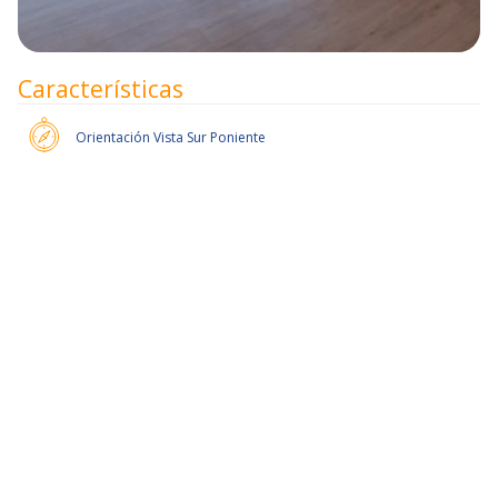
Características
Orientación
Vista Sur Poniente
Pronto habrán más unidades.