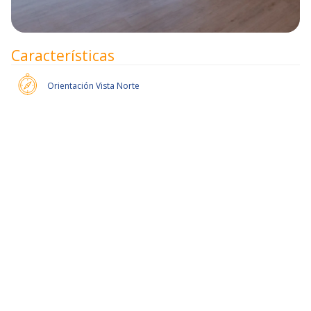
Características
Orientación
Vista Norte
Pronto habrán más unidades.