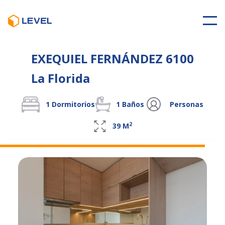
EXEQUIEL FERNÁNDEZ 6100
La Florida
1
Dormitorios
1
Baños
Personas
2
39
M