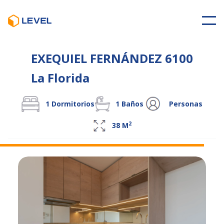
EXEQUIEL FERNÁNDEZ 6100
La Florida
1
Dormitorios
1
Baños
Personas
2
38
M