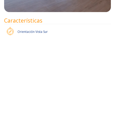
Características
Orientación
Vista Sur
Pronto habrán más unidades.