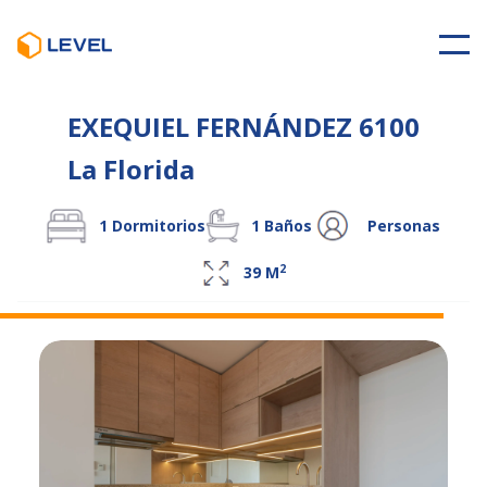
EXEQUIEL FERNÁNDEZ 6100
La Florida
1
Dormitorios
1
Baños
Personas
2
39
M