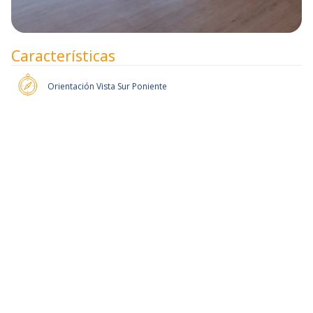
Características
Orientación
Vista Sur Poniente
Pronto habrán más unidades.