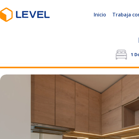
Inicio
Trabaja co
1
Do