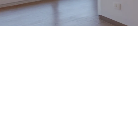
Pronto habrán más unidades.