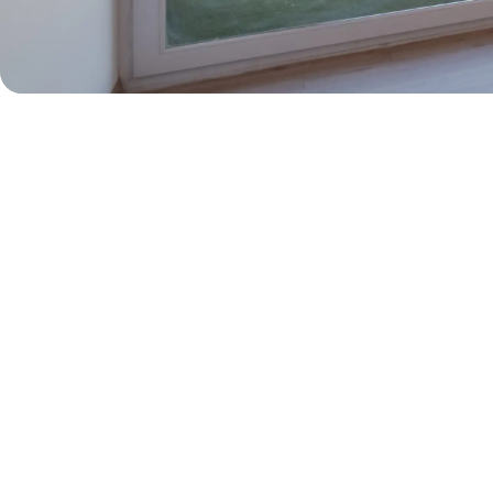
Pronto habrán más unidades.