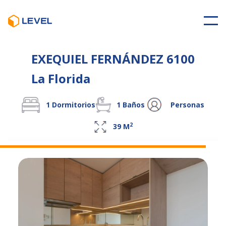
EXEQUIEL FERNÁNDEZ 6100
La Florida
1
Dormitorios
1
Baños
Personas
2
39
M