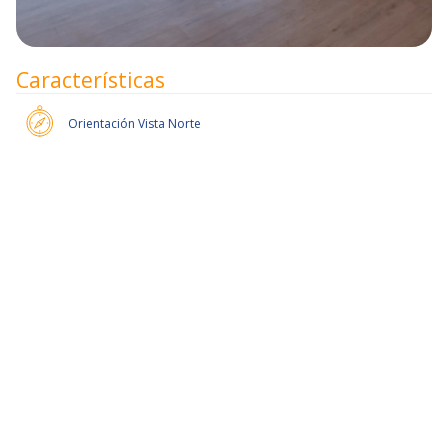
Características
Orientación
Vista Norte
Pronto habrán más unidades.