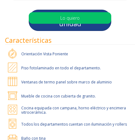
Selecciona otra
Lo quiero
unidad
Características
Orientación
Vista Poniente
Piso fotolaminado en todo el departamento.
Ventanas de termo panel sobre marco de aluminio
Mueble de cocina con cubierta de granito.
Cocina equipada con campana, horno eléctrico y encimera
vitrocerámica.
Todos los departamentos cuentan con iluminación y rollers
Baño con tina