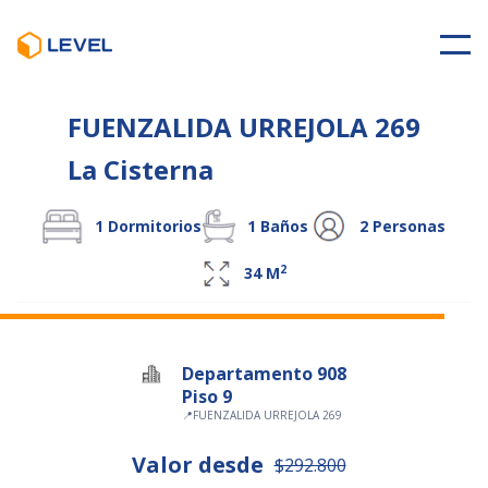
FUENZALIDA URREJOLA 269
La Cisterna
1
Dormitorios
1
Baños
2
Personas
2
34
M
Departamento 908
Piso 9
📍
FUENZALIDA URREJOLA 269
Valor desde
$292.800