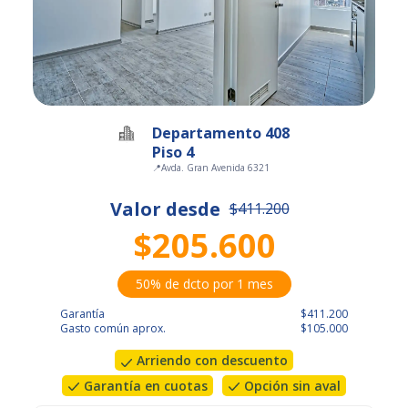
Departamento 408
Piso 4
📍
Avda. Gran Avenida 6321
Valor desde
$411.200
$205.600
50% de dcto por 1 mes
Garantía
$411.200
Gasto común aprox.
$105.000
Arriendo con descuento
Garantía en cuotas
Opción sin aval