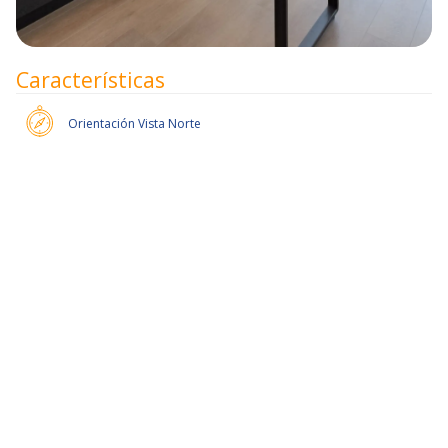
Características
Orientación
Vista Norte
50% de dcto por 2 meses