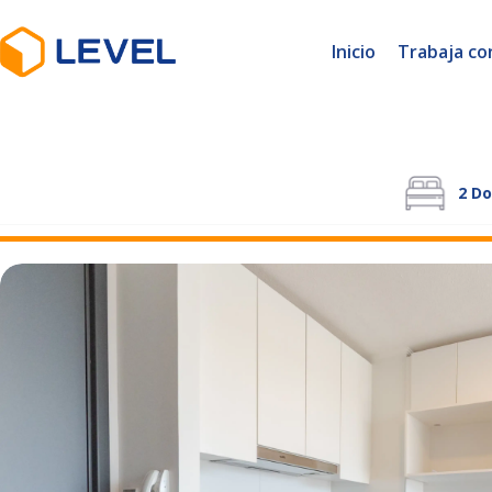
Inicio
Trabaja co
2
Do