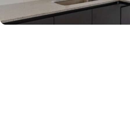
50% de dcto por 2 meses