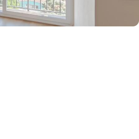
50% de dcto por 2 meses