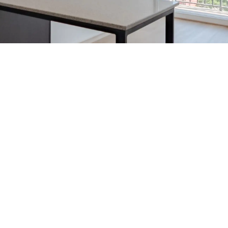
50% de dcto por 2 meses