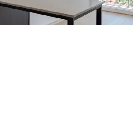
50% de dcto por 2 meses