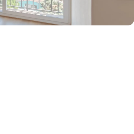
50% de dcto por 2 meses