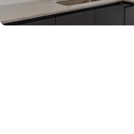
50% de dcto por 2 meses