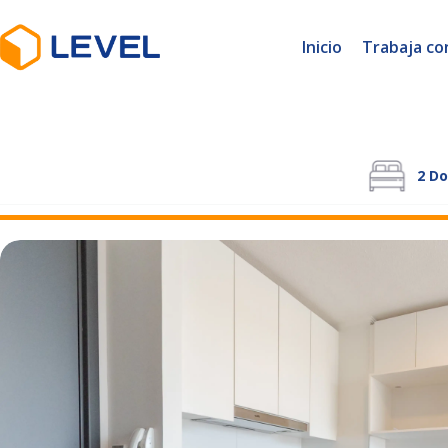
Inicio
Trabaja co
2
Do