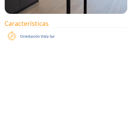
Características
Orientación
Vista Sur
50% de dcto por 2 meses