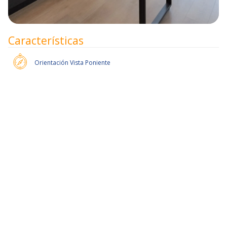
Características
Orientación
Vista Poniente
50% de dcto por 2 meses