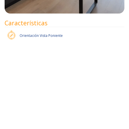
Características
Orientación
Vista Poniente
50% de dcto por 2 meses