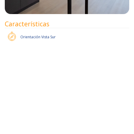
Características
Orientación
Vista Sur
50% de dcto por 2 meses