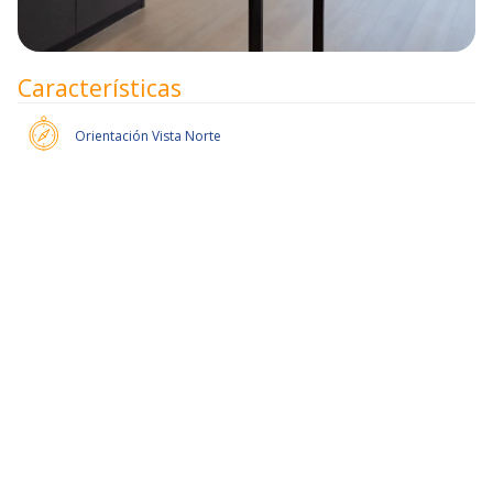
Características
Orientación
Vista Norte
50% de dcto por 2 meses