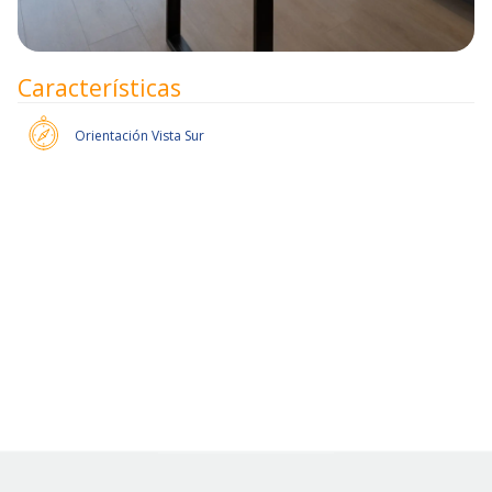
Características
Orientación
Vista Sur
Pronto habrán más unidades.
Slide 2 of 6.