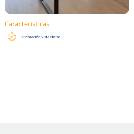
Características
Orientación
Vista Norte
Pronto habrán más unidades.
Slide 2 of 6.