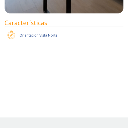
Características
Orientación
Vista Norte
Pronto habrán más unidades.
Slide 2 of 6.