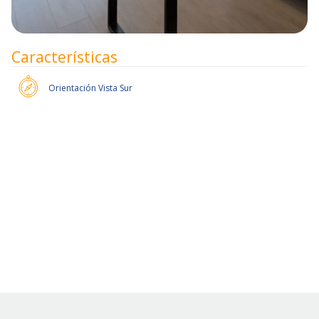
Características
Orientación
Vista Sur
Pronto habrán más unidades.
Slide 2 of 6.