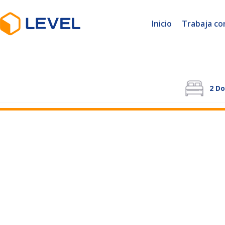
Inicio
Trabaja co
2
Do