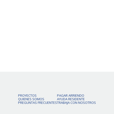
Pronto habrán más unidades.
PROYECTOS
PAGAR ARRIENDO
QUIENES SOMOS
AYUDA RESIDENTE
PREGUNTAS FRECUENTES
TRABAJA CON NOSOTROS