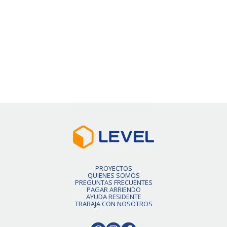
Pronto habrán más unidades.
Slide 2 of 6.
PROYECTOS
QUIENES SOMOS
PREGUNTAS FRECUENTES
PAGAR ARRIENDO
AYUDA RESIDENTE
TRABAJA CON NOSOTROS