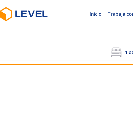
Inicio
Trabaja co
1
Do