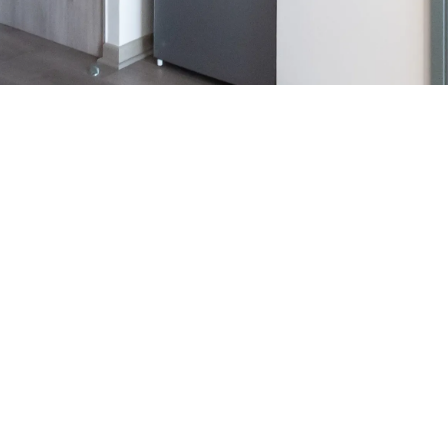
50% de dcto por 2 meses