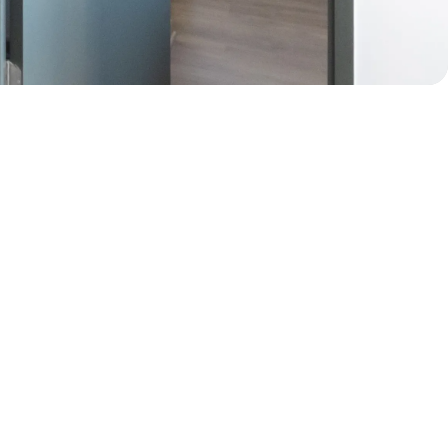
50% de dcto por 2 meses