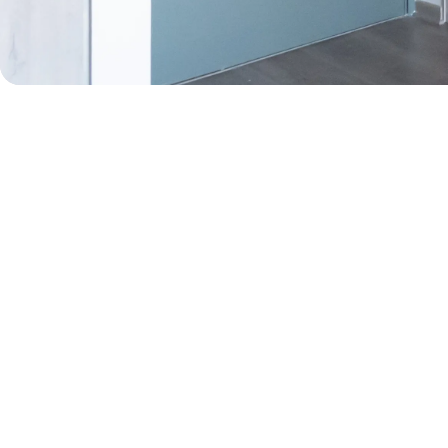
50% de dcto por 2 meses