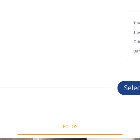
Tip
Tip
Ori
Bañ
Sele
FOTOS