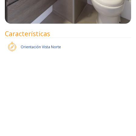
Características
Orientación
Vista Norte
50% de dcto por 1 mes