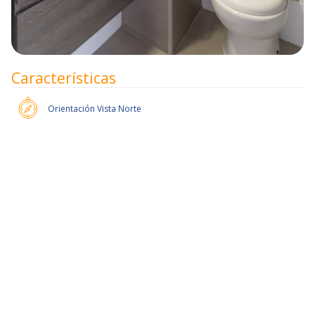
Características
Orientación
Vista Norte
50% de dcto por 1 mes