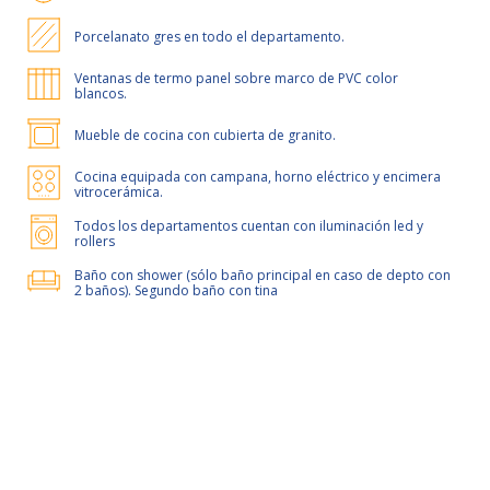
Porcelanato gres en todo el departamento.
Ventanas de termo panel sobre marco de PVC color
blancos.
Mueble de cocina con cubierta de granito.
Cocina equipada con campana, horno eléctrico y encimera
vitrocerámica.
Todos los departamentos cuentan con iluminación led y
rollers
Baño con shower (sólo baño principal en caso de depto con
2 baños). Segundo baño con tina
50% de dcto por 2 meses