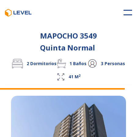
MAPOCHO 3549
Quinta Normal
2
Dormitorios
1
Baños
3
Personas
2
41
M