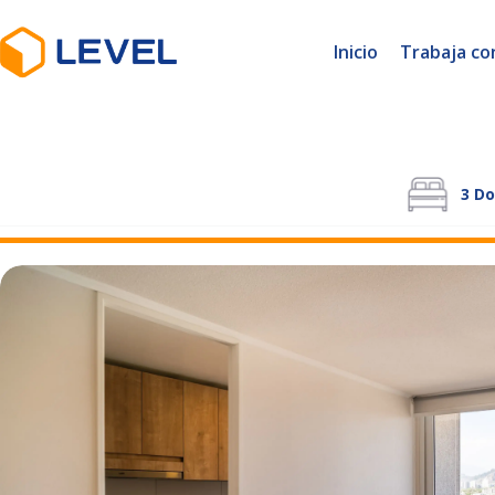
Inicio
Trabaja co
3
Do