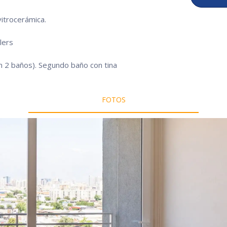
itrocerámica.
lers
n 2 baños). Segundo baño con tina
FOTOS