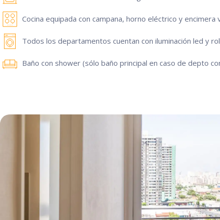
Cocina equipada con campana, horno eléctrico y encimera v
Todos los departamentos cuentan con iluminación led y rol
Baño con shower (sólo baño principal en caso de depto co