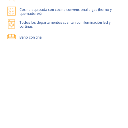
Cocina equipada con cocina convencional a gas (horno y
quemadores)
Todos los departamentos cuentan con iluminación led y
cortinas
Baño con tina
50% de dcto por 2 meses