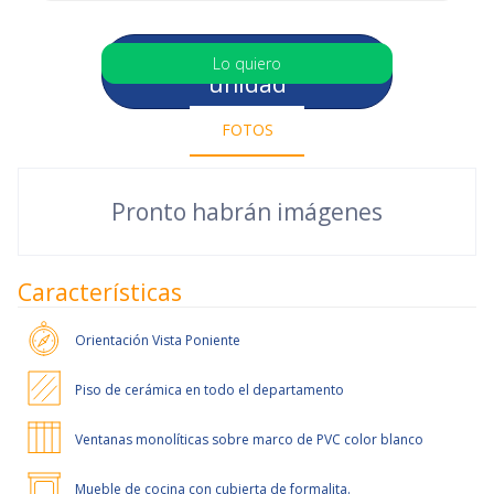
Selecciona otra
Lo quiero
unidad
FOTOS
Pronto habrán imágenes
Características
Orientación
Vista Poniente
Piso de cerámica en todo el departamento
Ventanas monolíticas sobre marco de PVC color blanco
Mueble de cocina con cubierta de formalita.