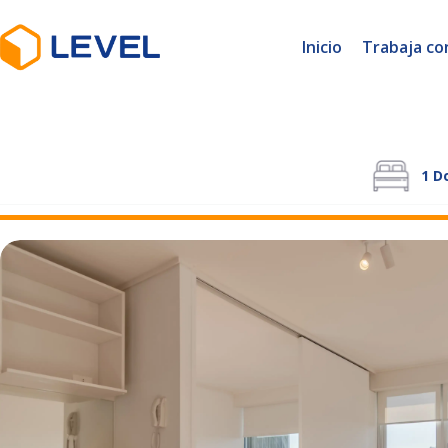
Inicio
Trabaja co
1
Do