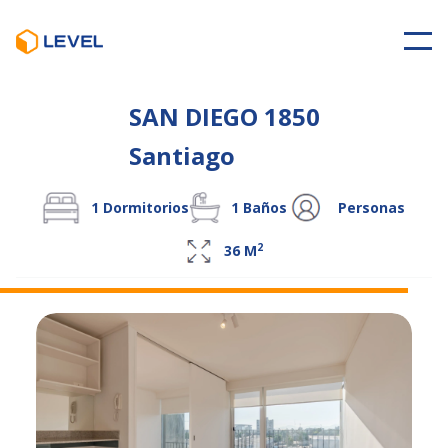
SAN DIEGO 1850
Santiago
1
Dormitorios
1
Baños
Personas
2
36
M