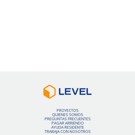
$617.700
VER DETALLE
Slide 2 of 6.
PROYECTOS
QUIENES SOMOS
PREGUNTAS FRECUENTES
PAGAR ARRIENDO
AYUDA RESIDENTE
TRABAJA CON NOSOTROS