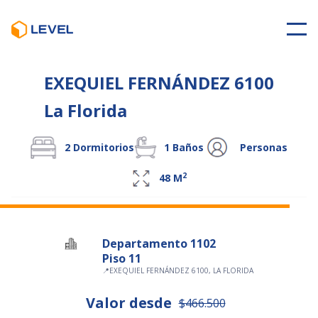
EXEQUIEL FERNÁNDEZ 6100
La Florida
2
Dormitorios
1
Baños
Personas
2
48
M
Departamento 1102
Piso 11
📍
EXEQUIEL FERNÁNDEZ 6100, LA FLORIDA
Valor desde
$466.500