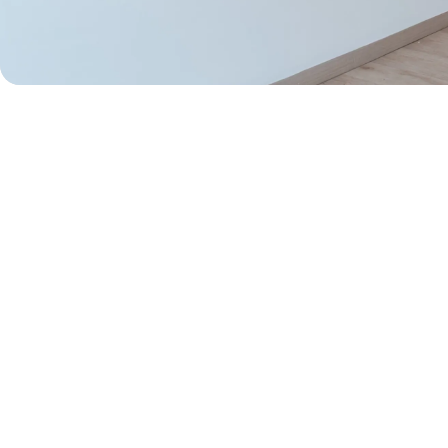
50% de dcto por 1 mes