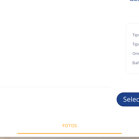
Tip
Tip
Ori
Bañ
Sele
FOTOS