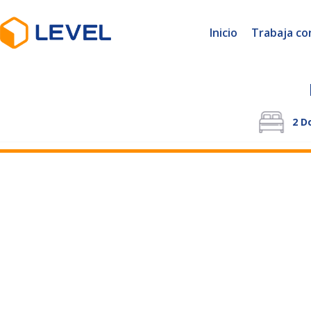
Inicio
Trabaja co
2
Do