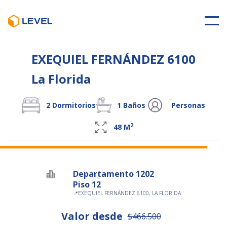
EXEQUIEL FERNÁNDEZ 6100
La Florida
2
Dormitorios
1
Baños
Personas
2
48
M
Departamento 1202
Piso 12
📍
EXEQUIEL FERNÁNDEZ 6100, LA FLORIDA
Valor desde
$466.500