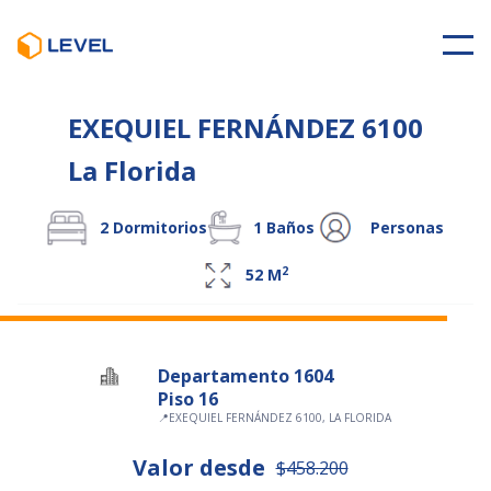
EXEQUIEL FERNÁNDEZ 6100
La Florida
2
Dormitorios
1
Baños
Personas
2
52
M
Departamento 1604
Piso 16
📍
EXEQUIEL FERNÁNDEZ 6100, LA FLORIDA
Valor desde
$458.200