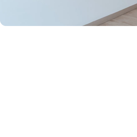
50% de dcto por 1 mes