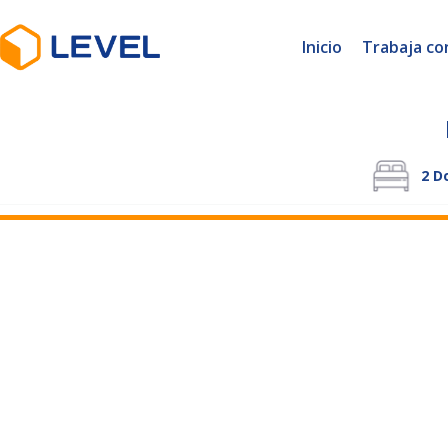
Inicio
Trabaja co
2
Do