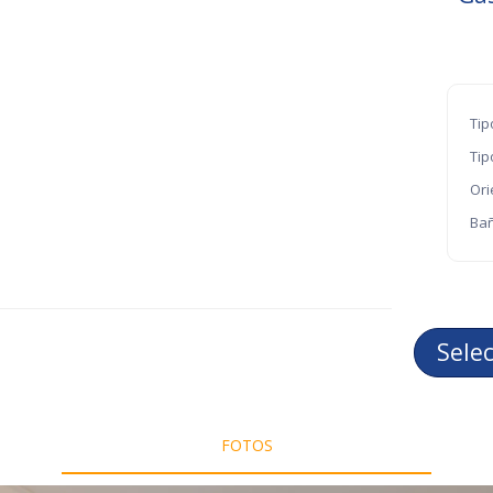
Tip
Tip
Ori
Bañ
Sele
FOTOS