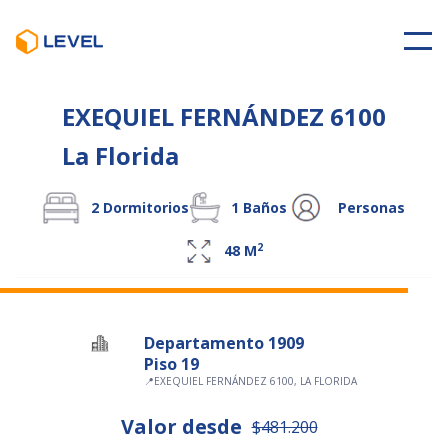
EXEQUIEL FERNÁNDEZ 6100
La Florida
2
Dormitorios
1
Baños
Personas
2
48
M
Departamento 1909
Piso 19
📍
EXEQUIEL FERNÁNDEZ 6100, LA FLORIDA
Valor desde
$481.200