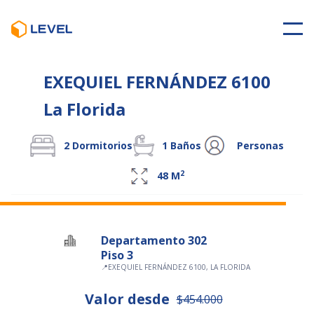
EXEQUIEL FERNÁNDEZ 6100
La Florida
2
Dormitorios
1
Baños
Personas
2
48
M
Departamento 302
Piso 3
📍
EXEQUIEL FERNÁNDEZ 6100, LA FLORIDA
Valor desde
$454.000