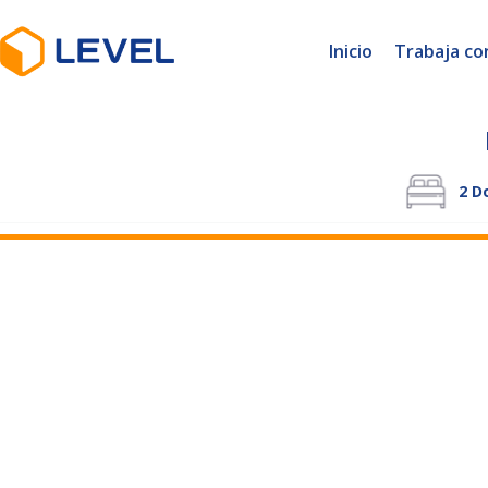
Inicio
Trabaja co
2
Do