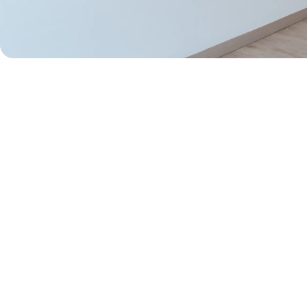
50% de dcto por 1 mes