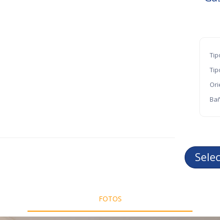
Tip
Tip
Ori
Bañ
Sele
FOTOS